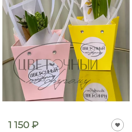
1 150
₽