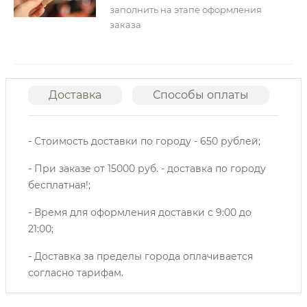
заполнить на этапе оформления
заказа
Доставка
Способы оплаты
О
- Стоимость доставки по городу - 650 рублей;
- При заказе от 15000 руб. - доставка по городу
бесплатная!;
- Время для оформления доставки с 9:00 до
21:00;
- Доставка за пределы города оплачивается
согласно тарифам.