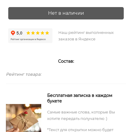
Нет в наличии
Наш рейтинг выполненных
заказов в Яндексе
Состав:
Рейтинг товара:
Бесплатная записка в каждом
букете
Самые важные слова, которые Вы
хотите передать получателю :)
*Текст для открытки можно будет