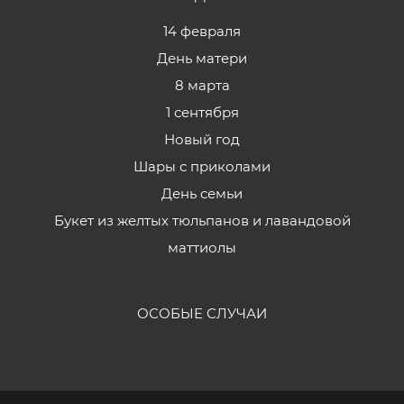
14 февраля
День матери
8 марта
1 сентября
Новый год
Шары с приколами
День семьи
Букет из желтых тюльпанов и лавандовой
маттиолы
ОСОБЫЕ СЛУЧАИ