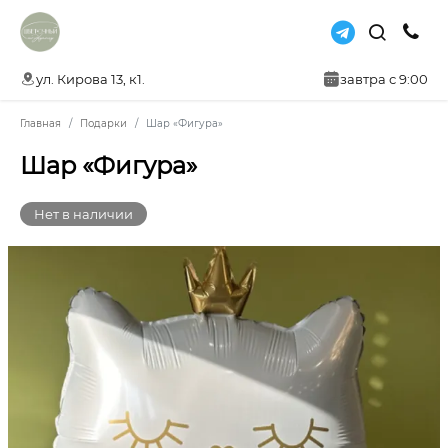
ул. Кирова 13, к1.
завтра с 9:00
Главная
Подарки
Шар «Фигура»
Шар «Фигура»
Нет в наличии