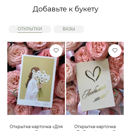
Добавьте к букету
ОТКРЫТКИ
ВАЗЫ
ий,
Открытка-карточка «Для
Открытка-карточка
От