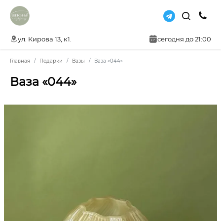
ул. Кирова 13, к1.
сегодня до 21:00
Главная
Подарки
Вазы
Ваза «044»
Ваза «044»