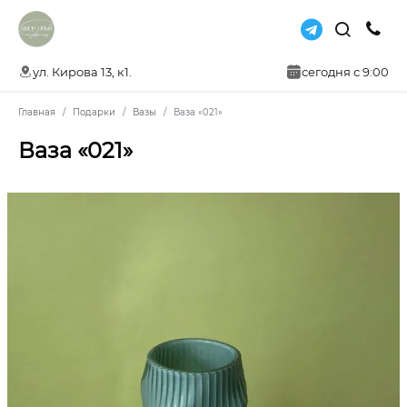
ул. Кирова 13, к1.
сегодня с 9:00
Главная
Подарки
Вазы
Ваза «021»
Ваза «021»