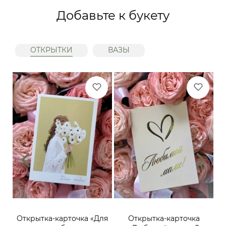
Добавьте к букету
ОТКРЫТКИ
ВАЗЫ
ий,
Открытка-карточка «Для
Открытка-карточка
От