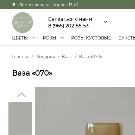
г.Домодедово, ул. Кирова 13, к1.
Связаться с нами
8 (965) 202-55-53
ЦВЕТЫ
РОЗЫ
РОЗЫ КУСТОВЫЕ
БУКЕТ
Главная
Подарки
Вазы
Ваза «070»
Ваза «070»