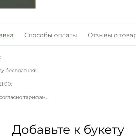
авка
Способы оплаты
Отзывы о това
;
ду бесплатная!;
1:00;
 согласно тарифам.
Добавьте к букету