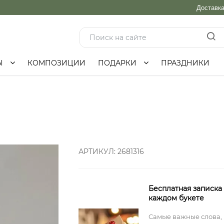
Доставк
Ы
КОМПОЗИЦИИ
ПОДАРКИ
ПРАЗДНИКИ
АРТИКУЛ:
2681316
Бесплатная записка
каждом букете
Самые важные слова,