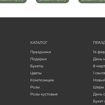
КАТАЛОГ
ПРАЗ
Праздники
14 фе
Подарки
День 
Букеты
8 мар
Цветы
1 сент
Композиции
Новый
Розы
Шары 
Розы кустовые
День 
Букет 