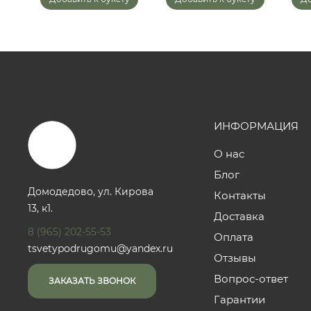
ИНФОРМАЦИЯ
О нас
Блог
Домодедово, ул. Кирова
Контакты
13, к1.
Доставка
8 (965) 202-55-53
Оплата
tsvetypodrugomu@yandex.ru
Отзывы
Вопрос-ответ
ЗАКАЗАТЬ ЗВОНОК
Гарантии