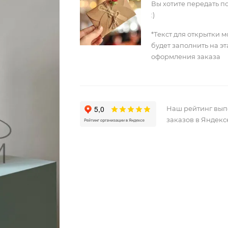
Вы хотите передать п
:)
*Текст для открытки 
будет заполнить на э
оформления заказа
Наш рейтинг вы
заказов в Яндекс