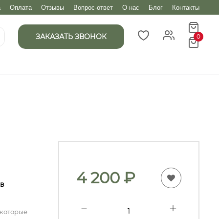
а
Оплата
Отзывы
Вопрос-ответ
О нас
Блог
Контакты
ЗАКАЗАТЬ ЗВОНОК
0
4 200
₽
 в
 которые