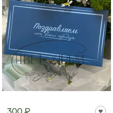
300
₽