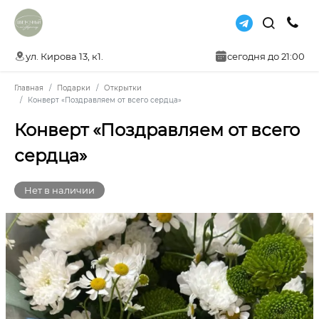
ул. Кирова 13, к1.
сегодня до 21:00
Главная
Подарки
Открытки
Конверт «Поздравляем от всего сердца»
Конверт «Поздравляем от всего
сердца»
Нет в наличии