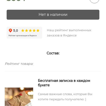
Нет в наличии
Наш рейтинг выполненных
заказов в Яндексе
Состав:
Рейтинг товара:
Бесплатная записка в каждом
букете
Самые важные слова, которые Вы
хотите передать получателю :)