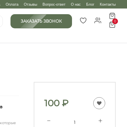
а
Оплата
Отзывы
Вопрос-ответ
О нас
Блог
Контакты
ЗАКАЗАТЬ ЗВОНОК
0
100
₽
 в
 которые