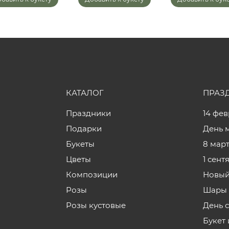
КАТАЛОГ
ПРАЗ
Праздники
14 фе
Подарки
День 
Букеты
8 мар
Цветы
1 сент
Композиции
Новый
Розы
Шары 
Розы кустовые
День 
Букет 