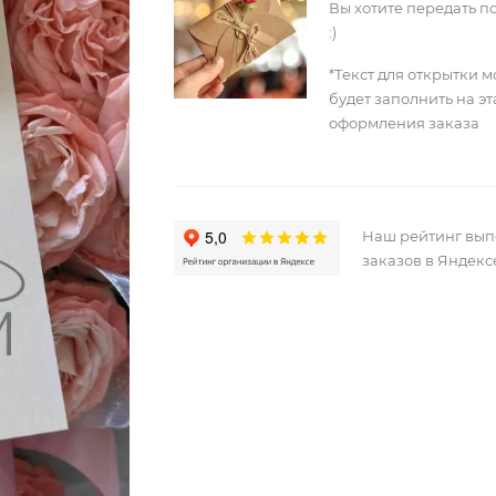
Вы хотите передать п
:)
*Текст для открытки 
будет заполнить на э
оформления заказа
Наш рейтинг вы
заказов в Яндекс