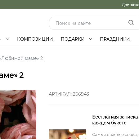
Доставк
Ы
КОМПОЗИЦИИ
ПОДАРКИ
ПРАЗДНИКИ
 «Любимой маме» 2
аме» 2
АРТИКУЛ:
266943
Бесплатная записка
каждом букете
Самые важные слова,