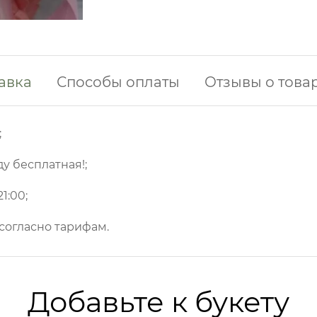
авка
Способы оплаты
Отзывы о това
;
ду бесплатная!;
1:00;
 согласно тарифам.
Добавьте к букету