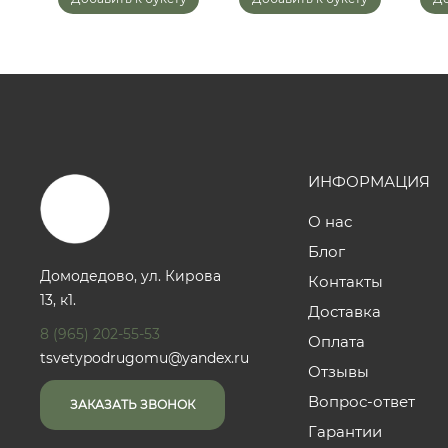
ИНФОРМАЦИЯ
О нас
Блог
Домодедово, ул. Кирова
Контакты
13, к1.
Доставка
8 (965) 202-55-53
Оплата
tsvetypodrugomu@yandex.ru
Отзывы
Вопрос-ответ
ЗАКАЗАТЬ ЗВОНОК
Гарантии