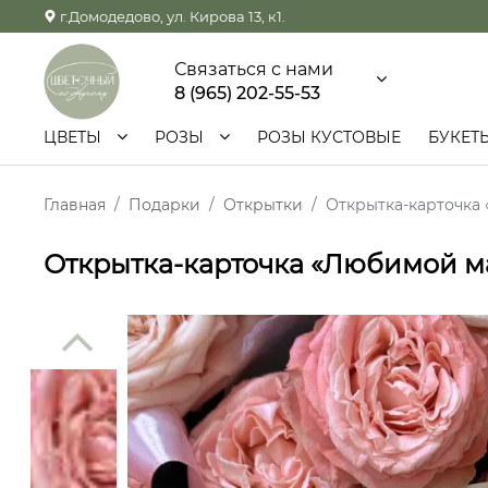
г.Домодедово, ул. Кирова 13, к1.
Связаться с нами
8 (965) 202-55-53
ЦВЕТЫ
РОЗЫ
РОЗЫ КУСТОВЫЕ
БУКЕТ
Главная
Подарки
Открытки
Открытка-карточка
Открытка-карточка «Любимой м