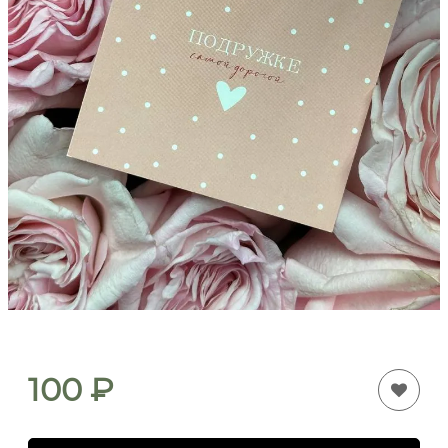
100
₽