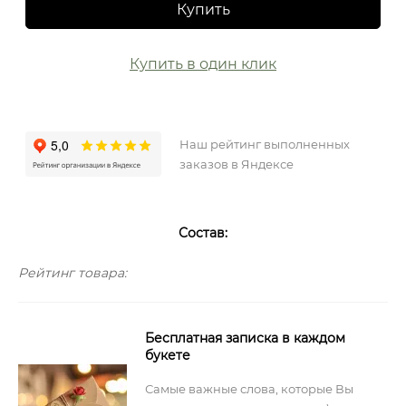
Купить
Купить в один клик
Наш рейтинг выполненных
заказов в Яндексе
Состав:
Рейтинг товара:
Бесплатная записка в каждом
букете
Самые важные слова, которые Вы