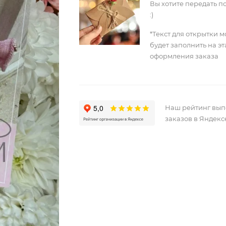
Вы хотите передать п
:)
*Текст для открытки 
будет заполнить на э
оформления заказа
Наш рейтинг вы
заказов в Яндекс