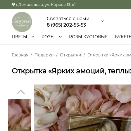
г.Домодедово, ул. Кирова 13, к1.
Связаться с нами
8 (965) 202-55-53
ЦВЕТЫ
РОЗЫ
РОЗЫ КУСТОВЫЕ
БУКЕТ
Главная
Подарки
Открытки
Открытка «Ярких эм
Открытка «Ярких эмоций, теплых