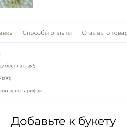
авка
Способы оплаты
Отзывы о това
;
ду бесплатная!;
1:00;
 согласно тарифам.
Добавьте к букету