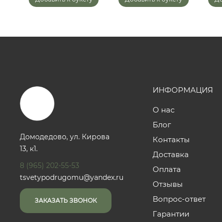
ИНФОРМАЦИЯ
О нас
Блог
Домодедово, ул. Кирова
Контакты
13, к1.
Доставка
8 (965) 202-55-53
Оплата
tsvetypodrugomu@yandex.ru
Отзывы
Вопрос-ответ
ЗАКАЗАТЬ ЗВОНОК
Гарантии