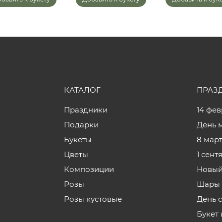
КАТАЛОГ
ПРАЗ
Праздники
14 фе
Подарки
День 
Букеты
8 мар
Цветы
1 сент
Композиции
Новый
Розы
Шары 
Розы кустовые
День 
Букет 