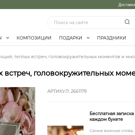
Доставк
Ы
КОМПОЗИЦИИ
ПОДАРКИ
ПРАЗДНИКИ
оций, теплых встреч, головокружительных моментов и много
 встреч, головокружительных момен
АРТИКУЛ:
2661179
Бесплатная записка
каждом букете
Самые важные слова,