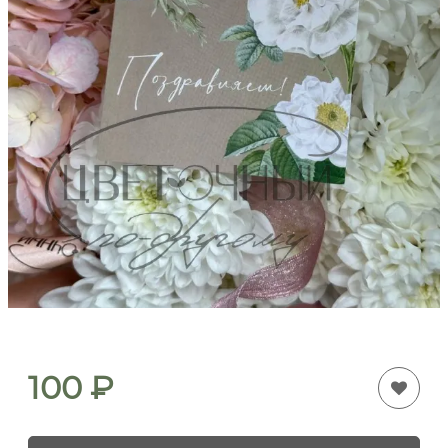
100
₽