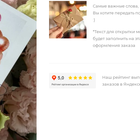
Самые важные слова,
Вы хотите передать п
:)
*Текст для открытки 
будет заполнить на э
оформления заказа
Наш рейтинг вы
заказов в Яндекс