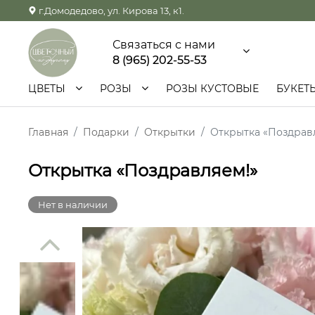
г.Домодедово, ул. Кирова 13, к1.
Связаться с нами
8 (965) 202-55-53
ЦВЕТЫ
РОЗЫ
РОЗЫ КУСТОВЫЕ
БУКЕТ
Главная
Подарки
Открытки
Открытка «Поздрав
Открытка «Поздравляем!»
Нет в наличии