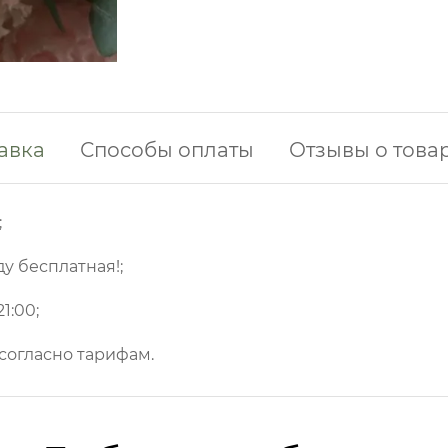
авка
Способы оплаты
Отзывы о това
;
ду бесплатная!;
1:00;
 согласно тарифам.