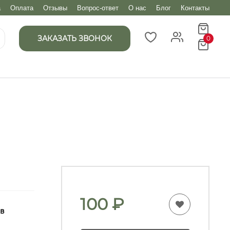
а
Оплата
Отзывы
Вопрос-ответ
О нас
Блог
Контакты
ЗАКАЗАТЬ ЗВОНОК
0
100
₽
 в