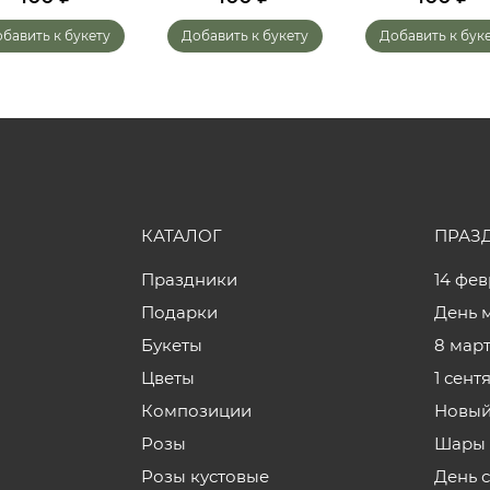
бавить к букету
Добавить к букету
Добавить к бук
КАТАЛОГ
ПРАЗ
Праздники
14 фе
Подарки
День 
Букеты
8 мар
Цветы
1 сент
Композиции
Новый
Розы
Шары 
Розы кустовые
День 