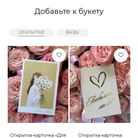
Добавьте к букету
ОТКРЫТКИ
ВАЗЫ
ий,
Открытка-карточка «Для
Открытка-карточка
От