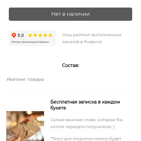
Нет в наличии
Наш рейтинг выполненных
заказов в Яндексе
Состав:
Рейтинг товара:
Бесплатная записка в каждом
букете
Самые важные слова, которые Вы
хотите передать получателю :)
*Текст для открытки можно будет