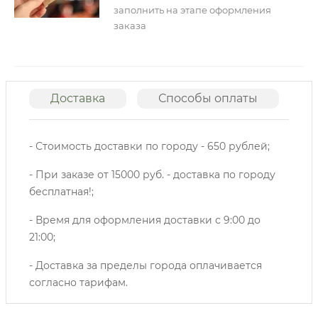
заполнить на этапе оформления
заказа
Доставка
Способы оплаты
О
- Стоимость доставки по городу - 650 рублей;
- При заказе от 15000 руб. - доставка по городу
бесплатная!;
- Время для оформления доставки с 9:00 до
21:00;
- Доставка за пределы города оплачивается
согласно тарифам.