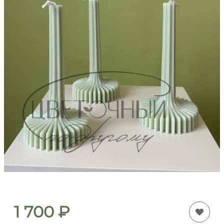
1 700
₽