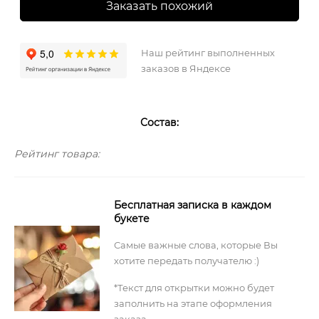
Заказать похожий
Наш рейтинг выполненных
заказов в Яндексе
Состав:
Рейтинг товара:
Бесплатная записка в каждом
букете
Самые важные слова, которые Вы
хотите передать получателю :)
*Текст для открытки можно будет
заполнить на этапе оформления