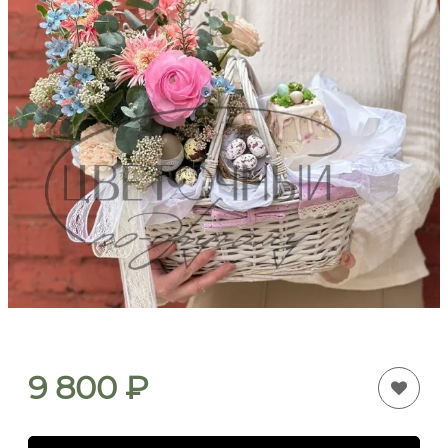
9 800
₽