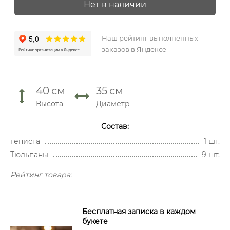
Нет в наличии
Наш рейтинг выполненных
заказов в Яндексе
40
см
35
см
Высота
Диаметр
Состав:
гениста
1 шт.
Тюльпаны
9 шт.
Рейтинг товара:
Бесплатная записка в каждом
букете