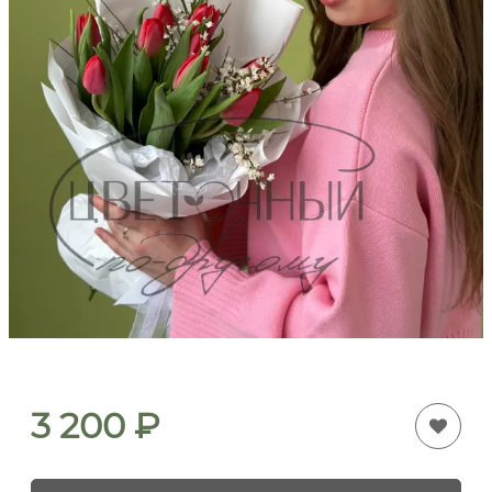
3 200
₽