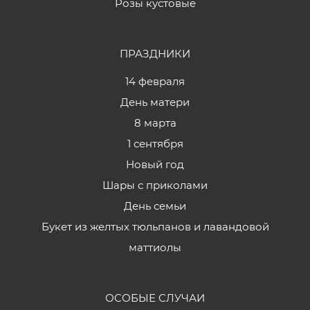
Розы кустовые
ПРАЗДНИКИ
14 февраля
День матери
8 марта
1 сентября
Новый год
Шары с приколами
День семьи
Букет из желтых тюльпанов и лавандовой
маттиолы
ОСОБЫЕ СЛУЧАИ