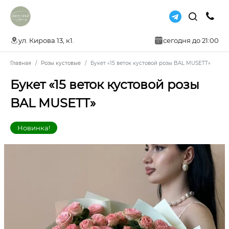
ул. Кирова 13, к1.
сегодня до 21:00
Главная
Розы кустовые
Букет «15 веток кустовой розы BAL MUSETT»
Букет «15 веток кустовой розы
BAL MUSETT»
Новинка!