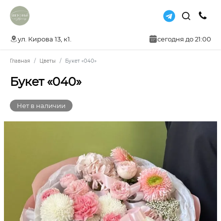
ул. Кирова 13, к1.
сегодня до 21:00
Главная
Цветы
Букет «040»
Букет «040»
Нет в наличии