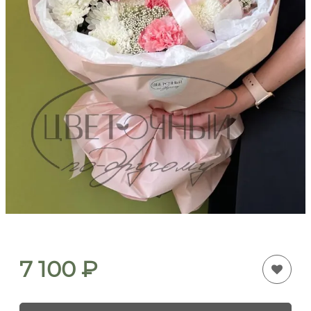
7 100
₽