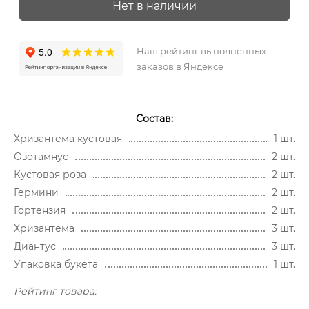
Нет в наличии
Наш рейтинг выполненных
заказов в Яндексе
Состав:
Хризантема кустовая
1 шт.
Озотамнус
2 шт.
Кустовая роза
2 шт.
Гермини
2 шт.
Гортензия
2 шт.
Хризантема
3 шт.
Диантус
3 шт.
Упаковка букета
1 шт.
Рейтинг товара: