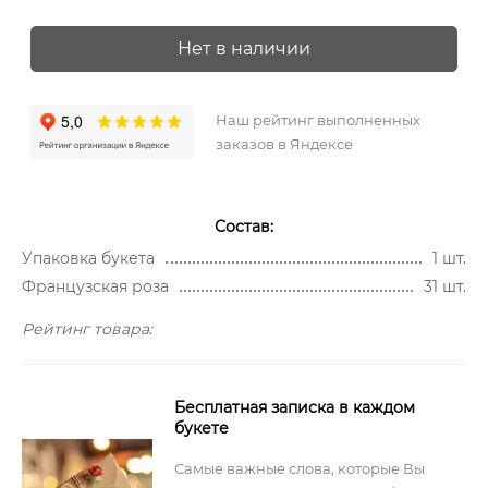
Нет в наличии
Наш рейтинг выполненных
заказов в Яндексе
Состав:
Упаковка букета
1 шт.
Французская роза
31 шт.
Рейтинг товара:
Бесплатная записка в каждом
букете
Самые важные слова, которые Вы