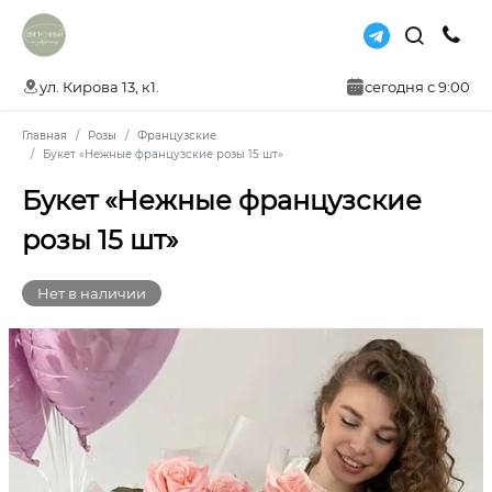
ул. Кирова 13, к1.
сегодня с 9:00
Главная
Розы
Французские
Букет «Нежные французские розы 15 шт»
Букет «Нежные французские
розы 15 шт»
Нет в наличии