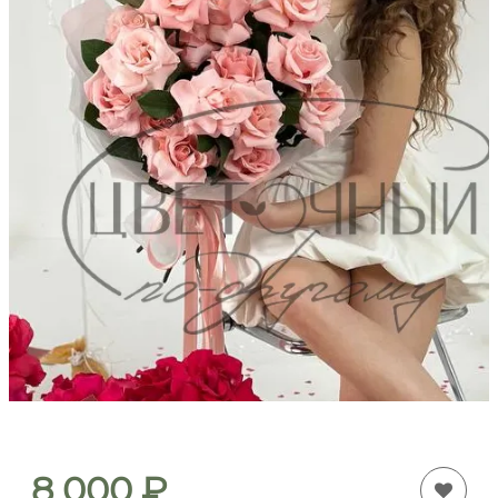
8 000
₽