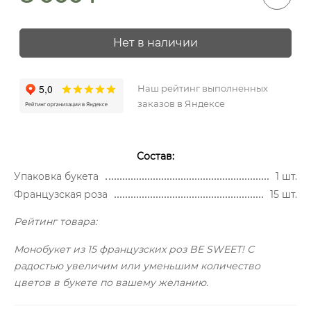
Нет в наличии
Наш рейтинг выполненных
заказов в Яндексе
Состав:
Упаковка букета
1 шт.
Французская роза
15 шт.
Рейтинг товара:
Монобукет из 15 французских роз BE SWEET! С
радостью увеличим или уменьшим количество
цветов в букете по вашему желанию.