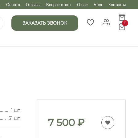
а
Оплата
Отзывы
Вопрос-ответ
О нас
Блог
Контакты
ЗАКАЗАТЬ ЗВОНОК
0
1 шт.
51 шт.
7 500
₽