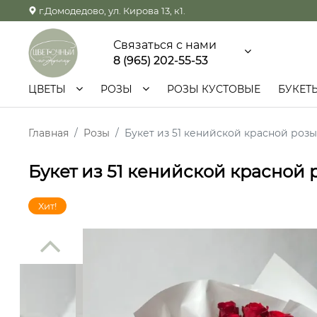
г.Домодедово, ул. Кирова 13, к1.
Связаться с нами
8 (965) 202-55-53
ЦВЕТЫ
РОЗЫ
РОЗЫ КУСТОВЫЕ
БУКЕТ
Главная
Розы
Букет из 51 кенийской красной розы
Букет из 51 кенийской красной 
Хит!