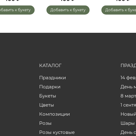
бавить к букету
Добавить к букету
Добавить к бук
КАТАЛОГ
ПРАЗ
Праздники
14 фе
Подарки
День 
Букеты
8 мар
Цветы
1 сент
Композиции
Новый
Розы
Шары 
Розы кустовые
День 