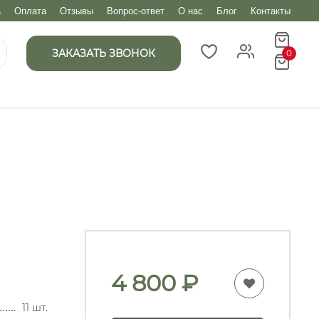
а
Оплата
Отзывы
Вопрос-ответ
О нас
Блог
Контакты
ЗАКАЗАТЬ ЗВОНОК
0
4 800
₽
11 шт.