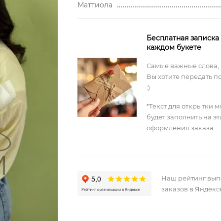
Маттиола
Бесплатная записка
каждом букете
Самые важные слова,
Вы хотите передать п
:)
*Текст для открытки 
будет заполнить на э
оформления заказа
Наш рейтинг вы
заказов в Яндекс