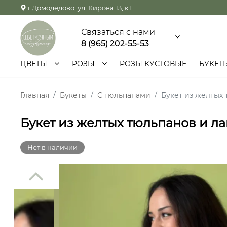
г.Домодедово, ул. Кирова 13, к1.
Связаться с нами
8 (965) 202-55-53
ЦВЕТЫ
РОЗЫ
РОЗЫ КУСТОВЫЕ
БУКЕТ
Главная
Букеты
С тюльпанами
Букет из желтых
Букет из желтых тюльпанов и л
Нет в наличии