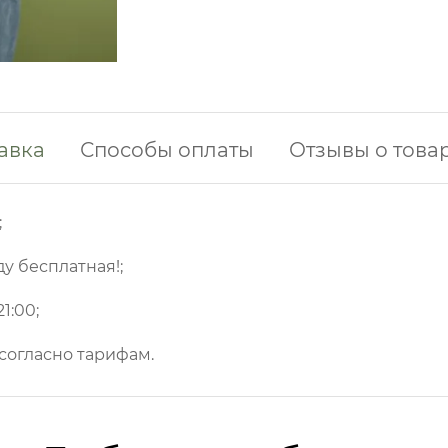
авка
Способы оплаты
Отзывы о това
;
ду бесплатная!;
1:00;
 согласно тарифам.