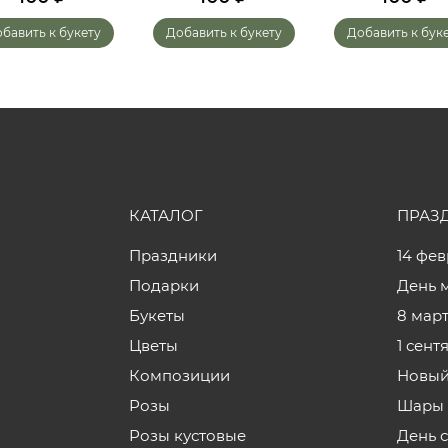
бавить к букету
Добавить к букету
Добавить к бук
КАТАЛОГ
ПРАЗ
Праздники
14 фе
Подарки
День 
Букеты
8 мар
Цветы
1 сент
Композиции
Новый
Розы
Шары 
Розы кустовые
День 