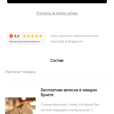
Купить в один клик
Наш рейтинг выполненных
заказов в Яндексе
Состав:
Рейтинг товара:
Бесплатная записка в каждом
букете
Самые важные слова, которые Вы
хотите передать получателю :)