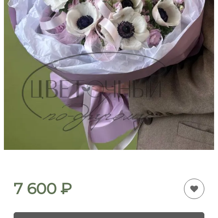
7 600
₽