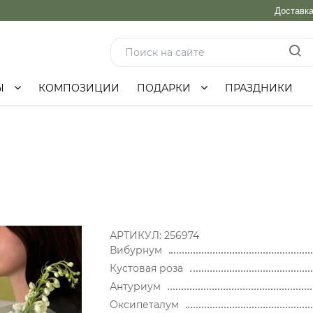
Доставк
Ы
КОМПОЗИЦИИ
ПОДАРКИ
ПРАЗДНИКИ
АРТИКУЛ:
256974
Вибурнум
Кустовая роза
Антуриум
Оксипеталум