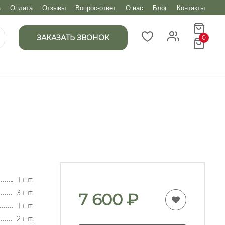
а
Оплата
Отзывы
Вопрос-ответ
О нас
Блог
Контакты
ЗАКАЗАТЬ ЗВОНОК
0
1 шт.
3 шт.
7 600
₽
1 шт.
2 шт.