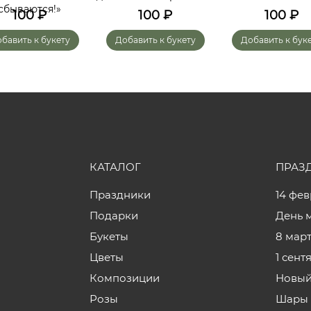
сбываются!»
100
₽
100
₽
100
₽
бавить к букету
Добавить к букету
Добавить к бук
КАТАЛОГ
ПРАЗ
Праздники
14 фе
Подарки
День 
Букеты
8 мар
Цветы
1 сент
Композиции
Новый
Розы
Шары 