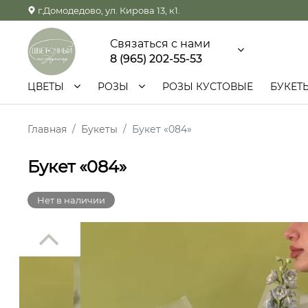
г.Домодедово, ул. Кирова 13, к1.
Связаться с нами
8 (965) 202-55-53
ЦВЕТЫ
РОЗЫ
РОЗЫ КУСТОВЫЕ
БУКЕТ
Главная
Букеты
Букет «084»
Букет «084»
Нет в наличии