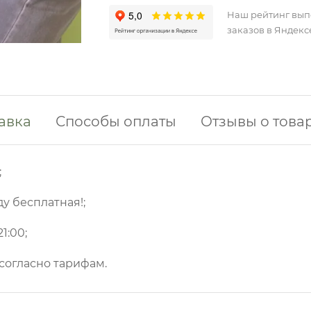
Наш рейтинг вы
заказов в Яндекс
авка
Способы оплаты
Отзывы о това
;
ду бесплатная!;
1:00;
 согласно тарифам.