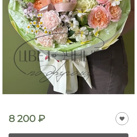
8 200
₽