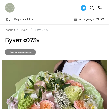
ул. Кирова 13, к1.
сегодня до 21:00
Главная
Букеты
Букет «073»
Букет «073»
Нет в наличии