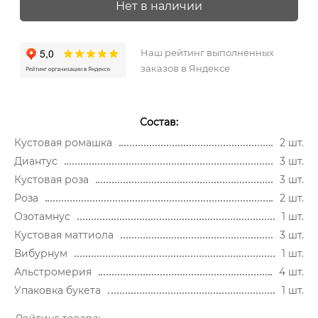
Нет в наличии
Наш рейтинг выполненных
заказов в Яндексе
Состав:
Кустовая ромашка
2 шт.
Диантус
3 шт.
Кустовая роза
3 шт.
Роза
2 шт.
Озотамнус
1 шт.
Кустовая маттиола
3 шт.
Вибурнум
1 шт.
Альстромерия
4 шт.
Упаковка букета
1 шт.