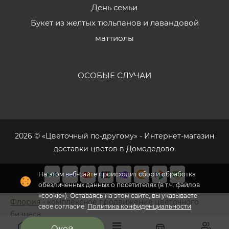
День семьи
Букет из желтых тюльпанов и лавандовой
маттиолы
ОСОБЫЕ СЛУЧАИ
2026 © «Цветочный по-другому» - Интернет-магазин
доставки цветов в Домодедово.
На этом веб-сайте происходит сбор и обработка
обезличенных данных о посетителях (в т.ч. файлов
«cookie»). Оставаясь на этом сайте, вы указываете
Флория
- комплексное продвижение цветочного
свое согласие.
Политика конфиденциальности
бизнеса
Окей