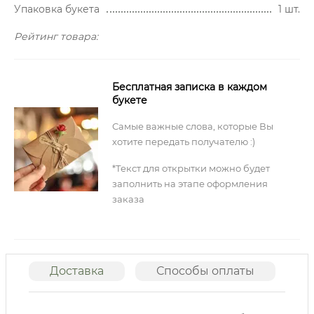
Упаковка букета
1 шт.
Рейтинг товара:
Бесплатная записка в каждом
букете
Самые важные слова, которые Вы
хотите передать получателю :)
*Текст для открытки можно будет
заполнить на этапе оформления
заказа
Доставка
Способы оплаты
О