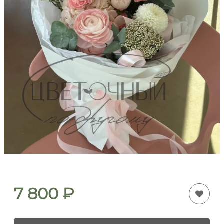
7 800
₽