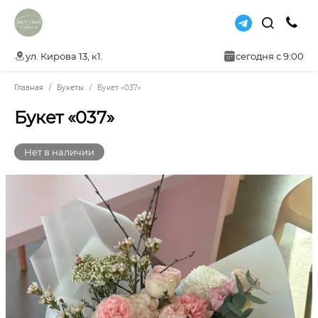
ул. Кирова 13, к1.
сегодня с 9:00
Главная
Букеты
Букет «037»
Букет «037»
Нет в наличии