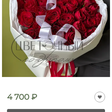
4 700
₽