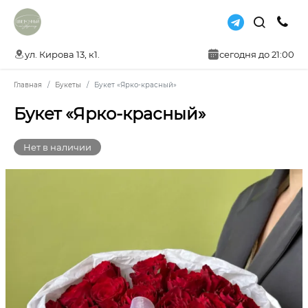
ул. Кирова 13, к1.
сегодня до 21:00
Главная
Букеты
Букет «Ярко-красный»
Букет «Ярко-красный»
Нет в наличии