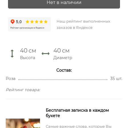
Нет в наличии
Наш рейтинг выполненных
заказов в Яндексе
40
см
40
см
Высота
Диаметр
Состав:
Роза
35 шт.
Рейтинг товара:
Бесплатная записка в каждом
букете
Самые важные слова, которые Вы