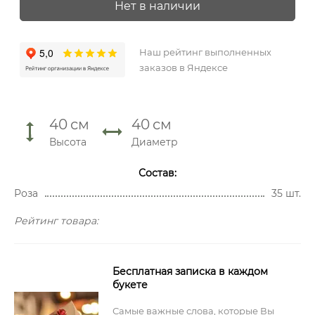
Нет в наличии
Наш рейтинг выполненных
заказов в Яндексе
40
см
40
см
Высота
Диаметр
Состав:
Роза
35 шт.
Рейтинг товара:
Бесплатная записка в каждом
букете
Самые важные слова, которые Вы