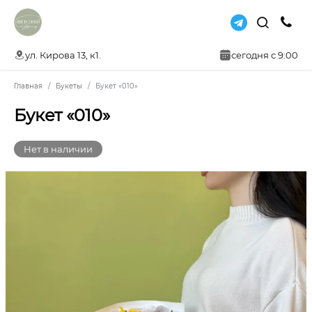
ул. Кирова 13, к1.
сегодня с 9:00
Главная
Букеты
Букет «010»
Букет «010»
Нет в наличии