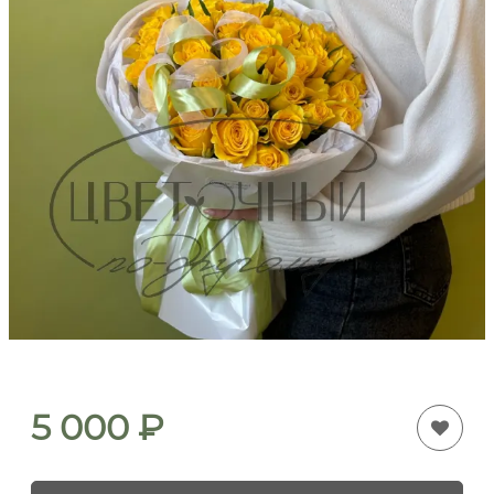
5 000
₽