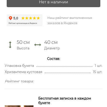
Нет в наличии
Наш рейтинг выполненных
заказов в Яндексе
50
см
40
см
Высота
Диаметр
Состав:
Упаковка букета
1 шт.
Хризантема кустовая
15 шт.
Рейтинг товара:
Бесплатная записка в каждом
букете