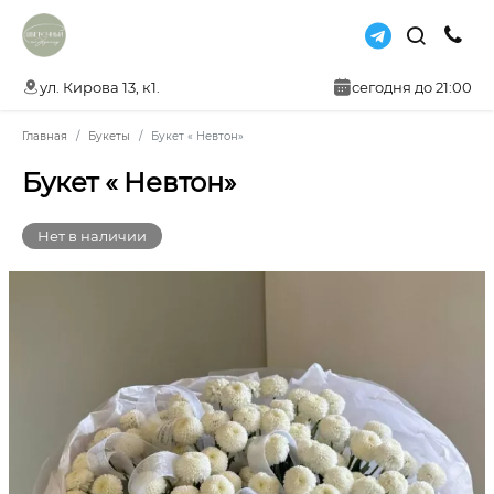
ул. Кирова 13, к1.
сегодня до 21:00
Главная
Букеты
Букет « Невтон»
Букет « Невтон»
Нет в наличии