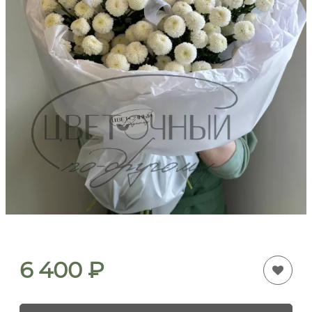
6 400
₽