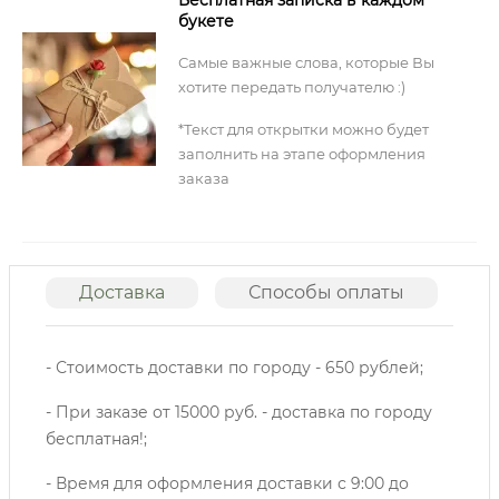
Бесплатная записка в каждом
букете
Самые важные слова, которые Вы
хотите передать получателю :)
*Текст для открытки можно будет
заполнить на этапе оформления
заказа
Доставка
Способы оплаты
О
- Стоимость доставки по городу - 650 рублей;
- При заказе от 15000 руб. - доставка по городу
бесплатная!;
- Время для оформления доставки с 9:00 до