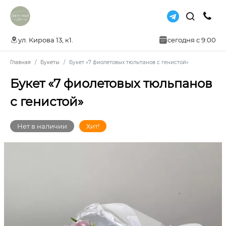
ул. Кирова 13, к1.
сегодня с 9:00
Главная
Букеты
Букет «7 фиолетовых тюльпанов с генистой»
Букет «7 фиолетовых тюльпанов
с генистой»
Нет в наличии
Хит!