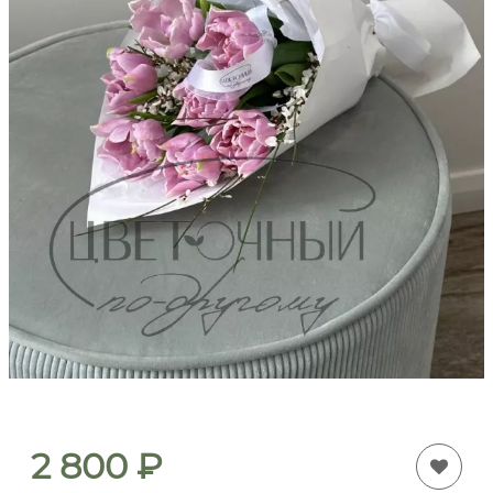
2 800
₽