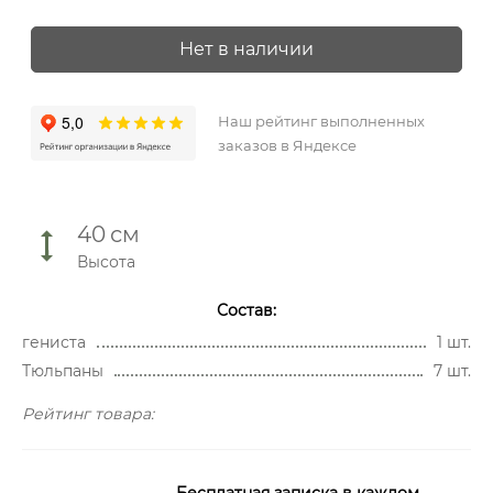
Нет в наличии
Наш рейтинг выполненных
заказов в Яндексе
40
см
Высота
Состав:
гениста
1 шт.
Тюльпаны
7 шт.
Рейтинг товара: