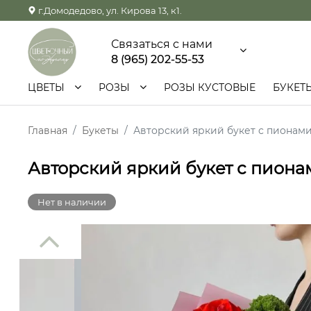
г.Домодедово, ул. Кирова 13, к1.
Связаться с нами
8 (965) 202-55-53
ЦВЕТЫ
РОЗЫ
РОЗЫ КУСТОВЫЕ
БУКЕТ
Главная
Букеты
Авторский яркий букет с пиона
Авторский яркий букет с пион
Нет в наличии