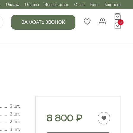
а
Оплата
Отзывы
Вопрос-ответ
О нас
Блог
Контакты
ЗАКАЗАТЬ ЗВОНОК
0
5 шт.
2 шт.
8 800
₽
2 шт.
3 шт.