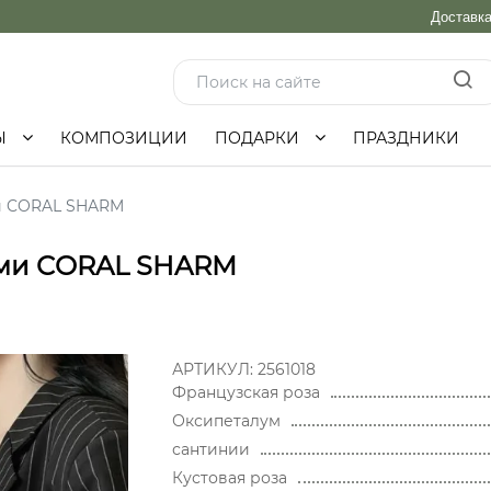
Доставк
Ы
КОМПОЗИЦИИ
ПОДАРКИ
ПРАЗДНИКИ
ми CORAL SHARM
ами CORAL SHARM
АРТИКУЛ:
2561018
Французская роза
Оксипеталум
сантинии
Кустовая роза