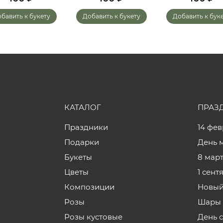
бавить к букету
Добавить к букету
Добавить к бук
КАТАЛОГ
ПРАЗ
Праздники
14 фе
Подарки
День 
Букеты
8 мар
Цветы
1 сент
Композиции
Новый
Розы
Шары 
Розы кустовые
День 