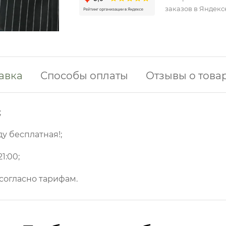
заказов в Яндекс
авка
Способы оплаты
Отзывы о това
;
ду бесплатная!;
1:00;
 согласно тарифам.