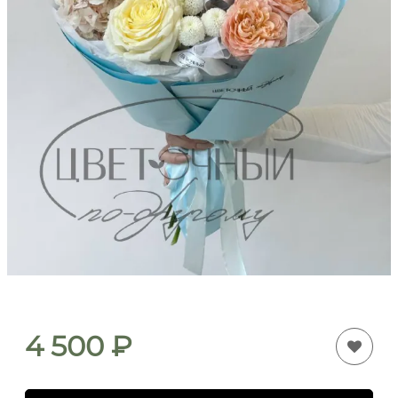
4 500
₽