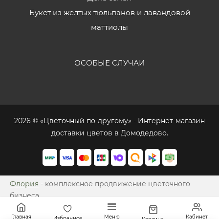
Букет из желтых тюльпанов и лавандовой
маттиолы
ОСОБЫЕ СЛУЧАИ
2026 © «Цветочный по-другому» - Интернет-магазин
доставки цветов в Домодедово.
Флория
- комплексное продвижение цветочного
бизнеса
Главная
Меню
Кабинет
Избранное