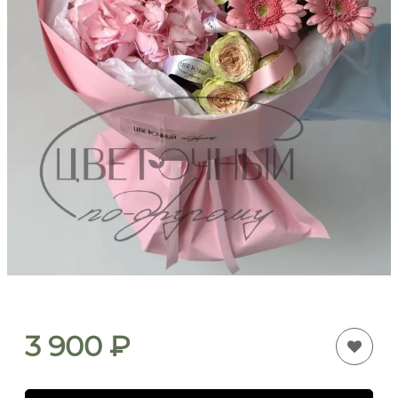
3 900
₽