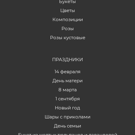
Букеты
Цветы
Композиции
Розы
Розы кустовые
ПРАЗДНИКИ
14 февраля
День матери
8 марта
1 сентября
Новый год
Шары с приколами
День семьи
Букет из желтых тюльпанов и лавандовой