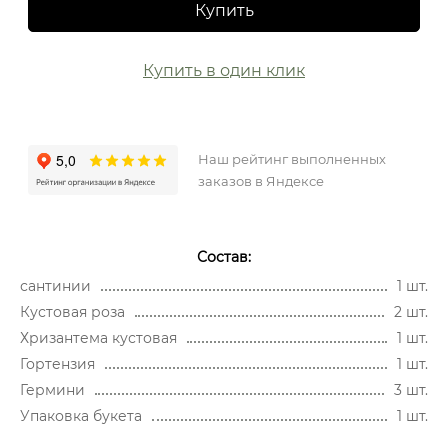
Купить
Купить в один клик
Наш рейтинг выполненных
заказов в Яндексе
Состав:
сантинии
1 шт.
Кустовая роза
2 шт.
Хризантема кустовая
1 шт.
Гортензия
1 шт.
Гермини
3 шт.
Упаковка букета
1 шт.