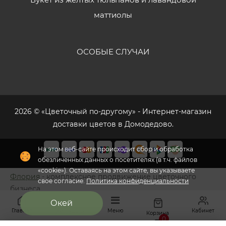
маттиолы
ОСОБЫЕ СЛУЧАИ
2026 © «Цветочный по-другому» - Интернет-магазин
доставки цветов в Домодедово.
На этом веб-сайте происходит сбор и обработка
обезличенных данных о посетителях (в т.ч. файлов
«cookie»). Оставаясь на этом сайте, вы указываете
Флория
- комплексное продвижение цветочного
свое согласие.
Политика конфиденциальности
бизнеса
Окей
Главная
Меню
Кабинет
Избранное
Корзина
0